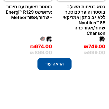
כסא בטיחות משולב
בוסטר רצועות עם חיבור
בוסטר והופך לבוסטר
איזופיקס Energi™‎ R129
ללא גב בתקן אמריקאי
- שחור/אפור Meteor
Nautilus™‎ 65 -
שחור/אפור כהה
Chanson
₪674.00
₪749.00
₪899.00
₪999.00
הראה עוד