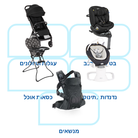
בטיחות ברכב
עגלות וטיולונים
נדנדות לתינוק
כסאות אוכל
מנשאים