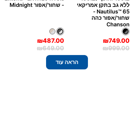
ללא גב בתקן אמריקאי
- שחור/אפור Midnight
Nautilus™‎ 65 -
שחור/אפור כהה
Chanson
₪487.00
₪749.00
₪649.00
₪999.00
הראה עוד