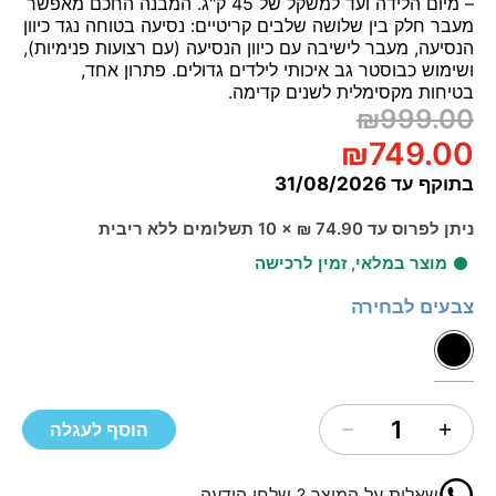
– מיום הלידה ועד למשקל של 45 ק"ג. המבנה החכם מאפשר
מעבר חלק בין שלושה שלבים קריטיים: נסיעה בטוחה נגד כיוון
הנסיעה, מעבר לישיבה עם כיוון הנסיעה (עם רצועות פנימיות),
ושימוש כבוסטר גב איכותי לילדים גדולים. פתרון אחד,
בטיחות מקסימלית לשנים קדימה.
₪999.00
₪749.00
בתוקף עד
31/08/2026
ניתן לפרוס עד 74.90 ₪ × 10 תשלומים ללא ריבית
מוצר במלאי, זמין לרכישה
צבעים לבחירה
1
הוסף לעגלה
שאלות על המוצר ? שלחו הודעה